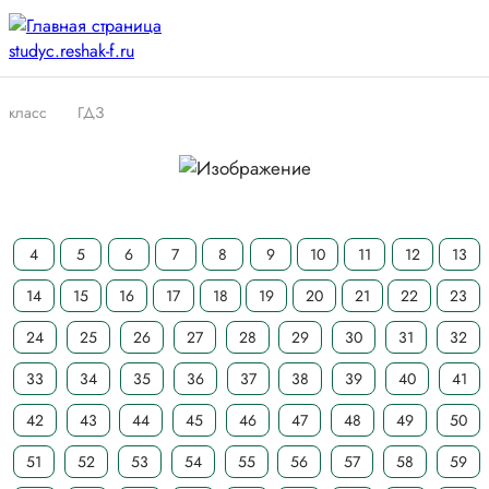
класс
ГДЗ
4
5
6
7
8
9
10
11
12
13
14
15
16
17
18
19
20
21
22
23
24
25
26
27
28
29
30
31
32
33
34
35
36
37
38
39
40
41
42
43
44
45
46
47
48
49
50
51
52
53
54
55
56
57
58
59